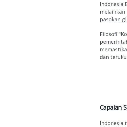
Indonesia 
melainkan 
pasokan gl
Filosofi "
pemerintah
memastikan
dan teruku
Capaian 
Indonesia