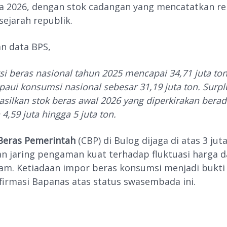
a 2026, dengan stok cadangan yang mencatatkan re
sejarah republik.
n data BPS,
si beras nasional tahun 2025 mencapai 34,71 juta ton
aui konsumsi nasional sebesar 31,19 juta ton. Surplu
silkan stok beras awal 2026 yang diperkirakan bera
 4,59 juta hingga 5 juta ton.
Beras Pemerintah
(CBP) di Bulog dijaga di atas 3 juta
 jaring pengaman kuat terhadap fluktuasi harga da
am. Ketiadaan impor beras konsumsi menjadi bukt
firmasi Bapanas atas status swasembada ini.