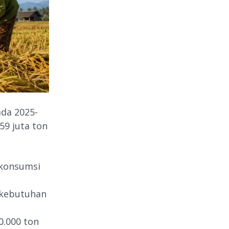
da 2025-
59 juta ton
 konsumsi
i kebutuhan
0.000 ton