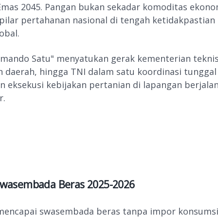
Emas 2045. Pangan bukan sekadar komoditas ekono
pilar pertahanan nasional di tengah ketidakpastian 
obal.
Komando Satu" menyatukan gerak kementerian teknis
 daerah, hingga TNI dalam satu koordinasi tunggal
 eksekusi kebijakan pertanian di lapangan berjalan
r.
Swasembada Beras 2025-2026
 mencapai swasembada beras tanpa impor konsumsi