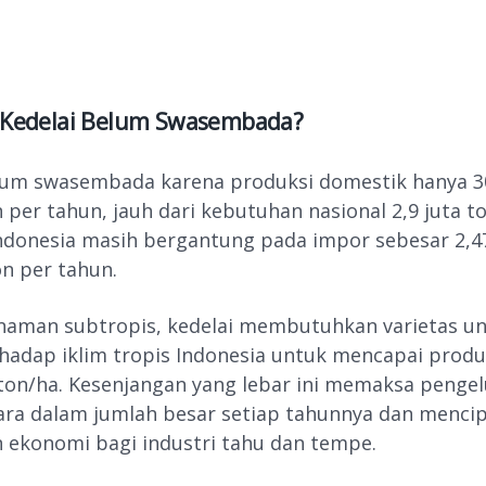
Kedelai Belum Swasembada?
lum swasembada karena produksi domestik hanya 3
 per tahun, jauh dari kebutuhan nasional 2,9 juta to
ndonesia masih bergantung pada impor sebesar 2,4
on per tahun.
naman subtropis, kedelai membutuhkan varietas u
rhadap iklim tropis Indonesia untuk mencapai produ
2 ton/ha. Kesenjangan yang lebar ini memaksa penge
ara dalam jumlah besar setiap tahunnya dan menci
 ekonomi bagi industri tahu dan tempe.