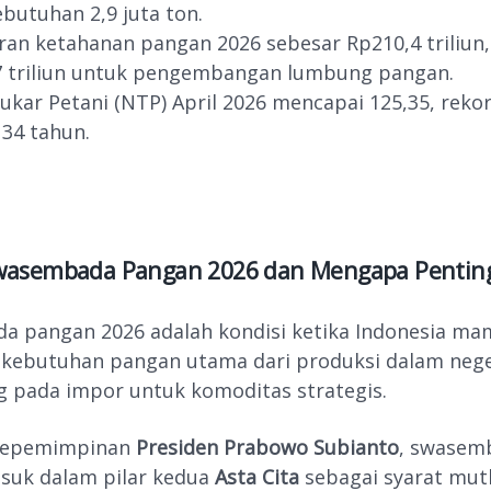
ebutuhan 2,9 juta ton.
an ketahanan pangan 2026 sebesar Rp210,4 triliun
7 triliun untuk pengembangan lumbung pangan.
Tukar Petani (NTP) April 2026 mencapai 125,35, rekor
34 tahun.
Swasembada Pangan 2026 dan Mengapa Pentin
 pangan 2026 adalah kondisi ketika Indonesia m
kebutuhan pangan utama dari produksi dalam nege
 pada impor untuk komoditas strategis.
kepemimpinan
Presiden Prabowo Subianto
, swasem
suk dalam pilar kedua
Asta Cita
sebagai syarat mut