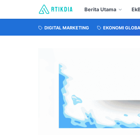
Berita Utama
EkB
DIGITAL MARKETING
EKONOMI GLOBA