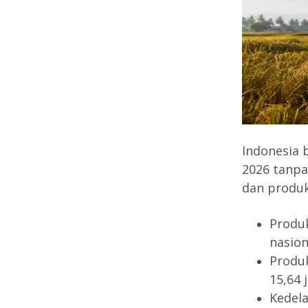
Indonesia 
2026 tanpa
dan produk
Produk
nasion
Produk
15,64 
Kedela