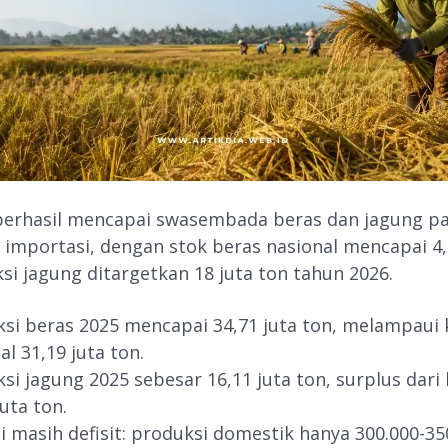
berhasil mencapai swasembada beras dan jagung pa
 importasi, dengan stok beras nasional mencapai 4,
si jagung ditargetkan 18 juta ton tahun 2026.
si beras 2025 mencapai 34,71 juta ton, melampaui
al 31,19 juta ton.
si jagung 2025 sebesar 16,11 juta ton, surplus dar
juta ton.
i masih defisit: produksi domestik hanya 300.000-35