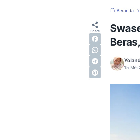
Beranda
Swase
Beras,
Yoland
15 Mei