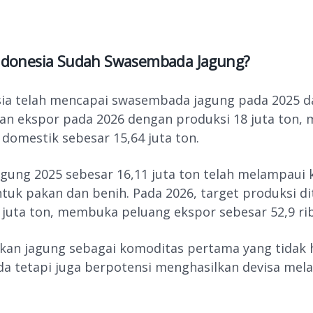
ndonesia Sudah Swasembada Jagung?
sia telah mencapai swasembada jagung pada 2025 d
n ekspor pada 2026 dengan produksi 18 juta ton,
domestik sebesar 15,64 juta ton.
agung 2025 sebesar 16,11 juta ton telah melampaui
ntuk pakan dan benih. Pada 2026, target produksi d
 juta ton, membuka peluang ekspor sebesar 52,9 rib
ikan jagung sebagai komoditas pertama yang tidak 
 tetapi juga berpotensi menghasilkan devisa melal