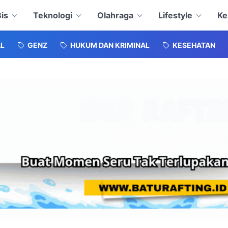
is
Teknologi
Olahraga
Lifestyle
Ke
L
GENZ
HUKUM DAN KRIMINAL
KESEHATAN