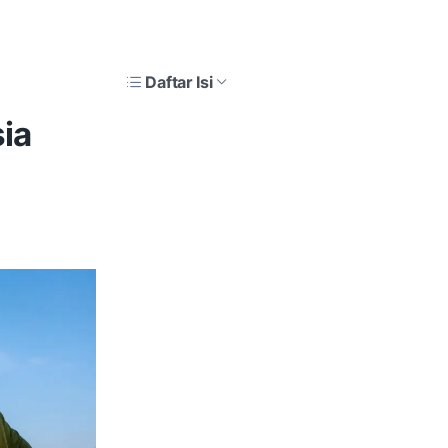
Daftar Isi
ia