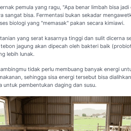
ernak pemula yang ragu, "Apa benar limbah bisa jadi
 sangat bisa. Fermentasi bukan sekadar mengawetk
ses biologi yang "memasak" pakan secara kimiawi.
anian yang serat kasarnya tinggi dan sulit dicerna s
 tebon jagung akan dipecah oleh bakteri baik (probio
ng lebih lunak.
Kambingmu tidak perlu membuang banyak energi unt
akanan, sehingga sisa energi tersebut bisa dialihka
 untuk pembentukan daging dan susu.