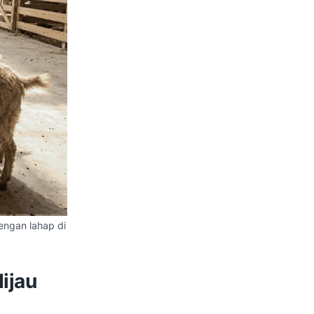
ngan lahap di
ijau