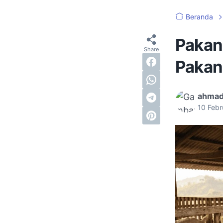
Beranda
Pakan
Pakan
ahma
10 Febr