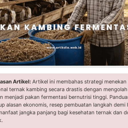
asan Artikel:
Artikel ini membahas strategi menekan
onal ternak kambing secara drastis dengan mengolah
n menjadi pakan fermentasi bernutrisi tinggi. Panduan
p alasan ekonomis, resep pembuatan langkah demi 
manfaat jangka panjang bagi kesehatan ternak dan 
k.