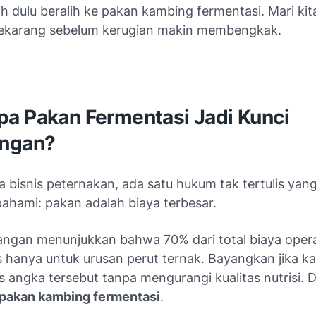
h dulu beralih ke pakan kambing fermentasi. Mari ki
sekarang sebelum kerugian makin membengkak.
a Pakan Fermentasi Jadi Kunci
ngan?
 bisnis peternakan, ada satu hukum tak tertulis yan
ahami: pakan adalah biaya terbesar.
pangan menunjukkan bahwa 70% dari total biaya oper
s hanya untuk urusan perut ternak. Bayangkan jika k
ngka tersebut tanpa mengurangi kualitas nutrisi. Di
pakan kambing fermentasi
.