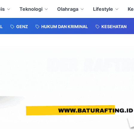
is
Teknologi
Olahraga
Lifestyle
Ke
L
GENZ
HUKUM DAN KRIMINAL
KESEHATAN