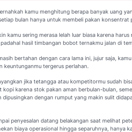
ernahkah kamu menghitung berapa banyak uang ya
 setiap bulan hanya untuk membeli pakan konsentrat
in kamu sering merasa lelah luar biasa karena harus
, padahal hasil timbangan bobot ternakmu jalan di te
asih bertahan dengan cara lama ini, jujur saja, kam
 keuntunganmu tergerus perlahan.
ayangkan jika tetangga atau kompetitormu sudah bisa
 kopi karena stok pakan aman berbulan-bulan, seme
 dipusingkan dengan rumput yang makin sulit didapa
pai penyesalan datang belakangan saat melihat pete
ekan biaya operasional hingga separuhnya, hanya k