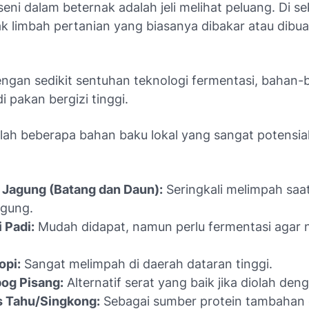
seni dalam beternak adalah jeli melihat peluang. Di s
ak limbah pertanian yang biasanya dibakar atau dibu
engan sedikit sentuhan teknologi fermentasi, bahan-b
i pakan bergizi tinggi.
alah beberapa bahan baku lokal yang sangat potensia
 Jagung (Batang dan Daun):
Seringkali melimpah saa
agung.
 Padi:
Mudah didapat, namun perlu fermentasi agar ni
opi:
Sangat melimpah di daerah dataran tinggi.
og Pisang:
Alternatif serat yang baik jika diolah den
 Tahu/Singkong:
Sebagai sumber protein tambahan