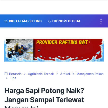
DIGITAL MARKETING
EKONOMI GLOBAL
Beranda
Agribisnis Ternak
Artikel
Manajemen Pakan
Tips
Harga Sapi Potong Naik?
Jangan Sampai Terlewat