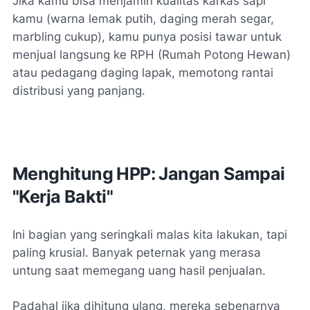
Jika kamu bisa menjamin kualitas karkas sapi
kamu (warna lemak putih, daging merah segar,
marbling
cukup), kamu punya posisi tawar untuk
menjual langsung ke RPH (Rumah Potong Hewan)
atau pedagang daging lapak, memotong rantai
distribusi yang panjang.
Menghitung HPP: Jangan Sampai
"Kerja Bakti"
Ini bagian yang seringkali malas kita lakukan, tapi
paling krusial. Banyak peternak yang merasa
untung saat memegang uang hasil penjualan.
Padahal jika dihitung ulang, mereka sebenarnya