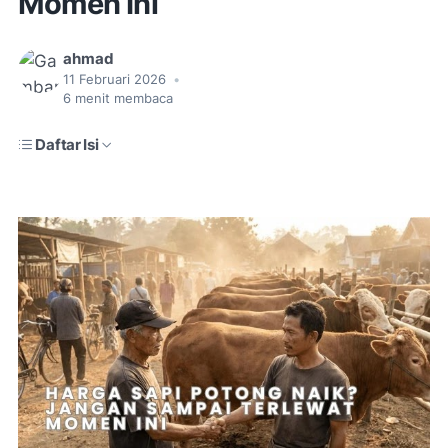
Momen Ini
ahmad
11 Februari 2026
•
6
menit membaca
Daftar Isi