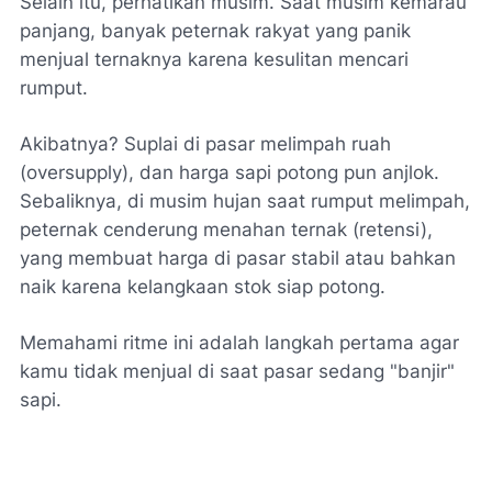
Selain itu, perhatikan musim. Saat musim kemarau
panjang, banyak peternak rakyat yang panik
menjual ternaknya karena kesulitan mencari
rumput.
Akibatnya? Suplai di pasar melimpah ruah
(oversupply), dan harga sapi potong pun anjlok.
Sebaliknya, di musim hujan saat rumput melimpah,
peternak cenderung menahan ternak (retensi),
yang membuat harga di pasar stabil atau bahkan
naik karena kelangkaan stok siap potong.
Memahami ritme ini adalah langkah pertama agar
kamu tidak menjual di saat pasar sedang "banjir"
sapi.