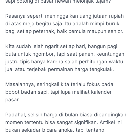
sapi potong di pasar hewan melonjak tajam?
Rasanya seperti meninggalkan uang jutaan rupiah
di atas meja begitu saja. Itu adalah mimpi buruk
bagi setiap peternak, baik pemula maupun senior.
Kita sudah lelah
ngarit
setiap hari, bangun pagi
buta untuk
ngombor
, tapi saat panen, keuntungan
justru tipis hanya karena salah perhitungan waktu
jual atau terjebak permainan harga tengkulak.
Masalahnya, seringkali kita terlalu fokus pada
bobot badan sapi, tapi lupa melihat kalender
pasar.
Padahal, selisih harga di bulan biasa dibandingkan
momen tertentu bisa sangat signifikan. Artikel ini
bukan sekadar bicara angka, tapi tentang