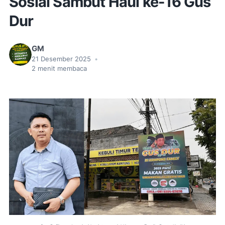
Sosial Sambut Haul ke-16 Gus
Dur
GM
21 Desember 2025
•
2
menit membaca