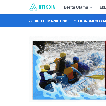
Berita Utama
EkB
DIGITAL MARKETING
EKONOMI GLOBA