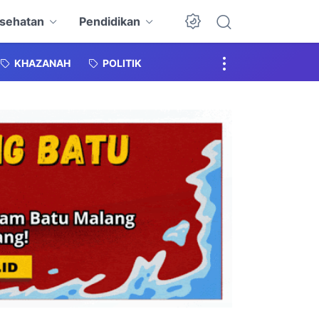
sehatan
Pendidikan
KHAZANAH
POLITIK