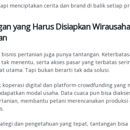
 tapi menciptakan cerita dan brand di balik setiap p
gan yang Harus Disiapkan Wirausah
an
, bisnis pertanian juga punya tantangan. Keterbata
 tak menentu, serta akses pasar yang terbatas serin
 utama. Tapi bukan berarti tak ada solusi.
k koperasi digital dan platform crowdfunding yan
dapatkan modal usaha. Data cuaca pun bisa diakse
ertanian, membantu petani merencanakan produksi
s.
ategi dan pengetahuan yang tepat, tantangan bisa