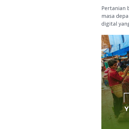
Pertanian 
masa depan
digital ya