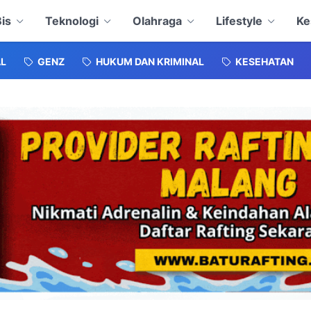
is
Teknologi
Olahraga
Lifestyle
Ke
L
GENZ
HUKUM DAN KRIMINAL
KESEHATAN