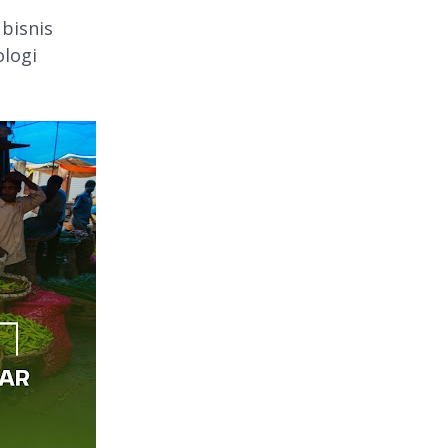
 bisnis
logi