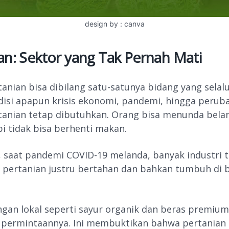
design by : canva
an: Sektor yang Tak Pernah Mati
tanian bisa dibilang satu-satunya bidang yang selalu
isi apapun krisis ekonomi, pandemi, hingga perub
anian tetap dibutuhkan. Orang bisa menunda bela
i tidak bisa berhenti makan.
 saat pandemi COVID-19 melanda, banyak industri t
r pertanian justru bertahan dan bahkan tumbuh di
gan lokal seperti sayur organik dan beras premium
permintaannya. Ini membuktikan bahwa pertanian 