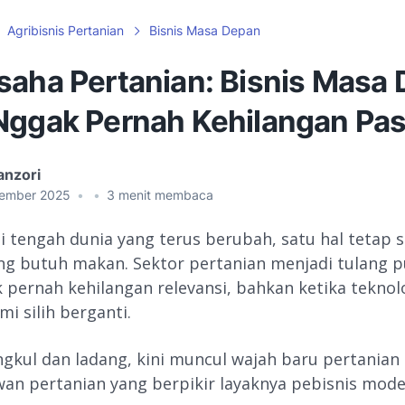
Agribisnis Pertanian
Bisnis Masa Depan
saha Pertanian: Bisnis Masa
Nggak Pernah Kehilangan Pas
anzori
ember 2025
•
•
3
menit membaca
i tengah dunia yang terus berubah, satu hal tetap 
g butuh makan. Sektor pertanian menjadi tulang 
 pernah kehilangan relevansi, bahkan ketika teknol
i silih berganti.
angkul dan ladang, kini muncul wajah baru pertanian
an pertanian yang berpikir layaknya pebisnis mode