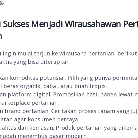
g.
i Sukses Menjadi Wirausahawan Per
n
 ingin mulai terjun ke wirausaha pertanian, beriku
aktis yang bisa diterapkan:
an komoditas potensial. Pilih yang punya perminta
i beras organik, cabai, atau buah tropis.
n platform digital. Promosikan hasil panen lewat m
arketplace pertanian.
 brand pertanian. Ceritakan proses tanam yang juj
paran agar konsumen percaya.
ualitas dan kemasan. Produk pertanian yang dikem
 mudah menembus pasar modern.