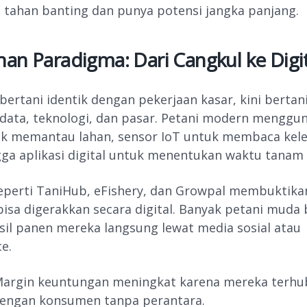
g tahan banting dan punya potensi jangka panjang.
an Paradigma: Dari Cangkul ke Digit
bertani identik dengan pekerjaan kasar, kini bertani
data, teknologi, dan pasar. Petani modern menggu
uk memantau lahan, sensor IoT untuk membaca ke
gga aplikasi digital untuk menentukan waktu tanam 
eperti TaniHub, eFishery, dan Growpal membuktik
bisa digerakkan secara digital. Banyak petani muda
sil panen mereka langsung lewat media sosial atau
e.
Margin keuntungan meningkat karena mereka terh
dengan konsumen tanpa perantara.