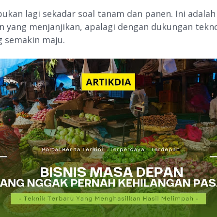
bukan lagi sekadar soal tanam dan panen. Ini adalah
 yang menjanjikan, apalagi dengan dukungan tekno
ng semakin maju.