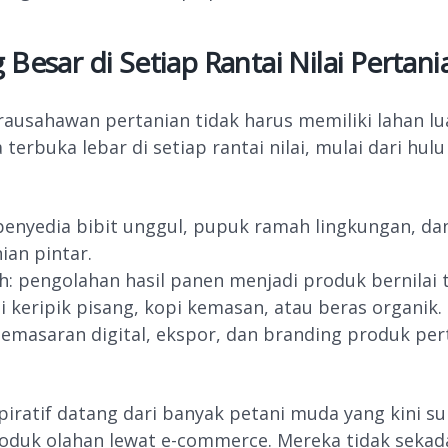
 Besar di Setiap Rantai Nilai Pertani
rausahawan pertanian tidak harus memiliki lahan lu
terbuka lebar di setiap rantai nilai, mulai dari hul
penyedia bibit unggul, pupuk ramah lingkungan, dan
ian pintar.
: pengolahan hasil panen menjadi produk bernilai
i keripik pisang, kopi kemasan, atau beras organik.
 pemasaran digital, ekspor, dan branding produk per
piratif datang dari banyak petani muda yang kini s
oduk olahan lewat e-commerce. Mereka tidak sekad