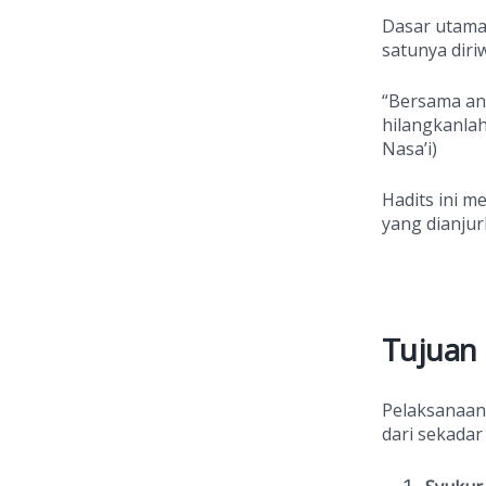
Dasar utama
satunya diri
“Bersama an
hilangkanlah
Nasa’i)
Hadits ini m
yang dianjur
Tujuan
Pelaksanaa
dari sekadar