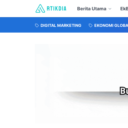
Berita Utama
EkB
DIGITAL MARKETING
EKONOMI GLOBA