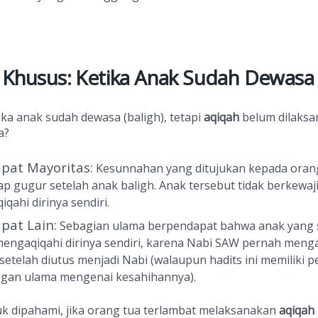
 Khusus: Ketika Anak Sudah Dewasa
ka anak sudah dewasa (baligh), tetapi
aqiqah
belum dilaksa
a?
pat Mayoritas:
Kesunnahan yang ditujukan kepada oran
p gugur setelah anak baligh. Anak tersebut tidak berkewaj
qahi dirinya sendiri.
pat Lain:
Sebagian ulama berpendapat bahwa anak yang 
mengaqiqahi dirinya sendiri, karena Nabi SAW pernah meng
 setelah diutus menjadi Nabi (walaupun hadits ini memiliki 
gan ulama mengenai kesahihannya).
uk dipahami, jika orang tua terlambat melaksanakan
aqiqah