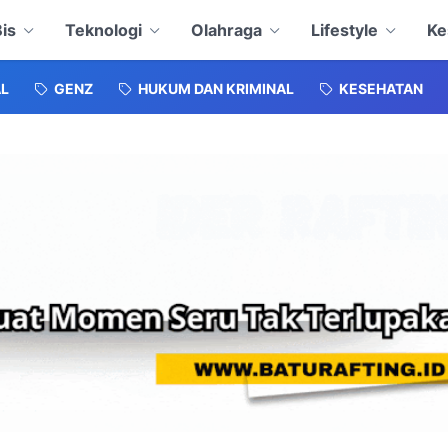
is
Teknologi
Olahraga
Lifestyle
Ke
L
GENZ
HUKUM DAN KRIMINAL
KESEHATAN