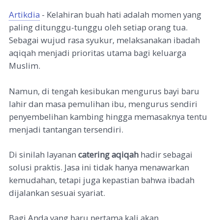
Artikdia
- Kelahiran buah hati adalah momen yang
paling ditunggu-tunggu oleh setiap orang tua.
Sebagai wujud rasa syukur, melaksanakan ibadah
aqiqah menjadi prioritas utama bagi keluarga
Muslim.
Namun, di tengah kesibukan mengurus bayi baru
lahir dan masa pemulihan ibu, mengurus sendiri
penyembelihan kambing hingga memasaknya tentu
menjadi tantangan tersendiri.
Di sinilah layanan
catering aqiqah
hadir sebagai
solusi praktis. Jasa ini tidak hanya menawarkan
kemudahan, tetapi juga kepastian bahwa ibadah
dijalankan sesuai syariat.
Bagi Anda yang baru pertama kali akan