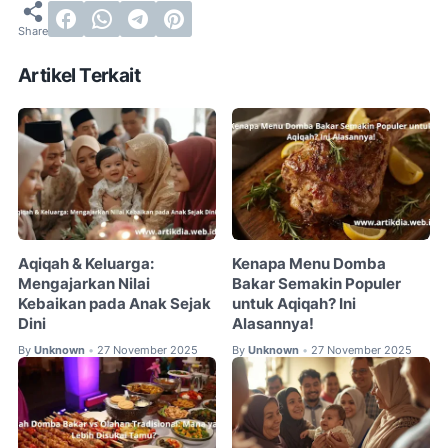
Artikel Terkait
Aqiqah & Keluarga:
Kenapa Menu Domba
Mengajarkan Nilai
Bakar Semakin Populer
Kebaikan pada Anak Sejak
untuk Aqiqah? Ini
Dini
Alasannya!
By
Unknown
27 November 2025
By
Unknown
27 November 2025
•
•