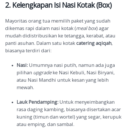
2. Kelengkapan Isi Nasi Kotak (Box)
Mayoritas orang tua memilih paket yang sudah
dikemas rapi dalam nasi kotak (
meal box
) agar
mudah didistribusikan ke tetangga, kerabat, atau
panti asuhan. Dalam satu kotak
catering aqiqah
,
biasanya terdiri dari:
Nasi:
Umumnya nasi putih, namun ada juga
pilihan
upgrade
ke Nasi Kebuli, Nasi Biryani,
atau Nasi Mandhi untuk kesan yang lebih
mewah.
Lauk Pendamping:
Untuk menyeimbangkan
rasa daging kambing, biasanya disertakan acar
kuning (timun dan wortel) yang segar, kerupuk
atau emping, dan sambal.