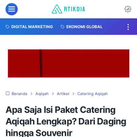
DIGITAL MARKETING
EKONOMI GLOBAL
Beranda
Aqiqah
Artikel
Catering Aqiqah
Apa Saja Isi Paket Catering
Aqiqah Lengkap? Dari Daging
hingga Souvenir