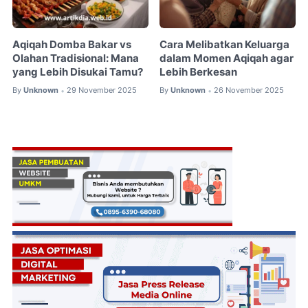
Aqiqah Domba Bakar vs
Cara Melibatkan Keluarga
Olahan Tradisional: Mana
dalam Momen Aqiqah agar
yang Lebih Disukai Tamu?
Lebih Berkesan
By
Unknown
29 November 2025
By
Unknown
26 November 2025
•
•