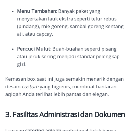
Menu Tambahan:
Banyak paket yang
menyertakan lauk ekstra seperti telur rebus
(pindang), mie goreng, sambal goreng kentang
ati, atau capcay.
Pencuci Mulut:
Buah-buahan seperti pisang
atau jeruk sering menjadi standar pelengkap
gizi.
Kemasan box saat ini juga semakin menarik dengan
desain
custom
yang higienis, membuat hantaran
aqiqah Anda terlihat lebih pantas dan elegan.
3. Fasilitas Administrasi dan Dokumen
Layanan
catering aqiqah
profesional tidak hanya