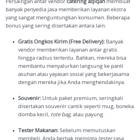
Persaingan antar vendor
catering aqiqah
membuat
banyak penyedia jasa memberikan layanan ekstra
yang sangat menguntungkan konsumen. Beberapa
bonus yang sering disertakan antara lain:
Gratis Ongkos Kirim (Free Delivery):
Banyak
vendor memberikan layanan antar gratis
hingga radius tertentu. Bahkan, mereka bisa
membantu menyalurkan langsung ke panti
asuhan atau yayasan sosial yang bekerjasama
dengan mereka jika Anda menghendakinya.
Souvenir:
Untuk paket premium, seringkali
disertakan souvenir cantik seperti mug, boneka
domba kecil,
tote bag
, atau payung.
Tester Makanan:
Sebelum memutuskan
membeli, Anda berhak meminta
tester
rasa