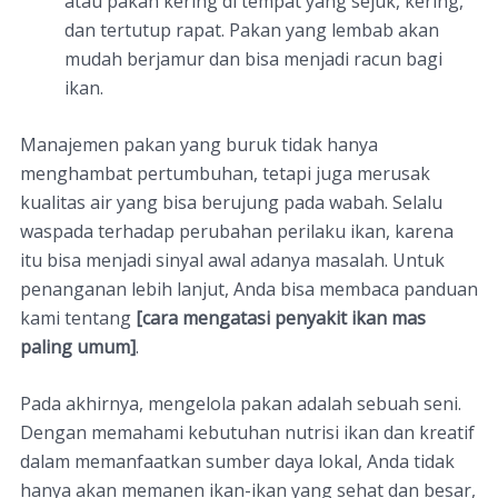
atau pakan kering di tempat yang sejuk, kering,
dan tertutup rapat. Pakan yang lembab akan
mudah berjamur dan bisa menjadi racun bagi
ikan.
Manajemen pakan yang buruk tidak hanya
menghambat pertumbuhan, tetapi juga merusak
kualitas air yang bisa berujung pada wabah. Selalu
waspada terhadap perubahan perilaku ikan, karena
itu bisa menjadi sinyal awal adanya masalah. Untuk
penanganan lebih lanjut, Anda bisa membaca panduan
kami tentang
[cara mengatasi penyakit ikan mas
paling umum]
.
Pada akhirnya, mengelola pakan adalah sebuah seni.
Dengan memahami kebutuhan nutrisi ikan dan kreatif
dalam memanfaatkan sumber daya lokal, Anda tidak
hanya akan memanen ikan-ikan yang sehat dan besar,