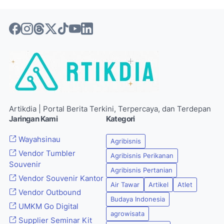
Artikdia | Portal Berita Terkini, Terpercaya, dan Terdepan
Jaringan Kami
Kategori
Wayahsinau
Agribisnis
Vendor Tumbler
Agribisnis Perikanan
Souvenir
Agribisnis Pertanian
Vendor Souvenir Kantor
Air Tawar
Artikel
Atlet
Vendor Outbound
Budaya Indonesia
UMKM Go Digital
agrowisata
Supplier Seminar Kit