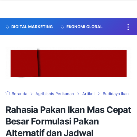
DIGITAL MARKETING
EKONOMI GLOBAL
Beranda
Agribisnis Perikanan
Artikel
Budidaya Ikan
Rahasia Pakan Ikan Mas Cepat
Besar Formulasi Pakan
Alternatif dan Jadwal