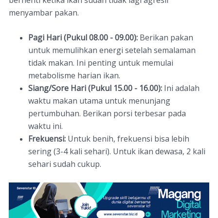
berhenti ketika ikan sudah tidak lagi agresif
menyambar pakan.
Pagi Hari (Pukul 08.00 - 09.00):
Berikan pakan
untuk memulihkan energi setelah semalaman
tidak makan. Ini penting untuk memulai
metabolisme harian ikan.
Siang/Sore Hari (Pukul 15.00 - 16.00):
Ini adalah
waktu makan utama untuk menunjang
pertumbuhan. Berikan porsi terbesar pada
waktu ini.
Frekuensi:
Untuk benih, frekuensi bisa lebih
sering (3-4 kali sehari). Untuk ikan dewasa, 2 kali
sehari sudah cukup.