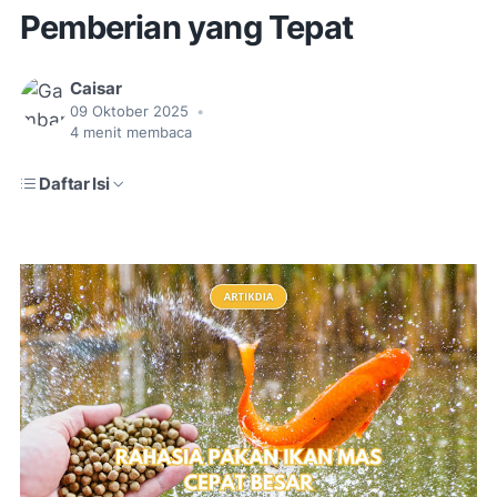
Pemberian yang Tepat
Caisar
09 Oktober 2025
•
4
menit membaca
Daftar Isi