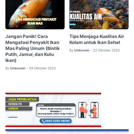
Jangan Panik! Cara
Tips Menjaga Kualitas Air
Mengatasi Penyakit Ikan
Kolam untuk Ikan Sehat
Mas Paling Umum (Bintik
By
Unknown
22 Oktober 2025
•
Putih, Jamur, dan Kutu
Ikan)
By
Unknown
09 Oktober 2025
•