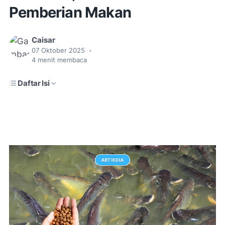
Pemberian Makan
Caisar
07 Oktober 2025
•
4
menit membaca
Daftar Isi