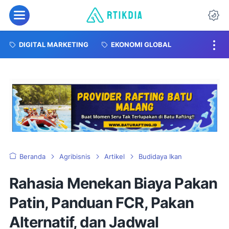
DIGITAL MARKETING
EKONOMI GLOBAL
Beranda
Agribisnis
Artikel
Budidaya Ikan
Rahasia Menekan Biaya Pakan
Patin, Panduan FCR, Pakan
Alternatif, dan Jadwal