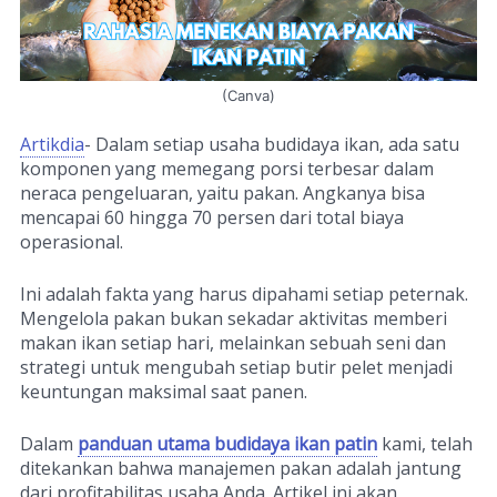
(Canva)
Artikdia
- Dalam setiap usaha budidaya ikan, ada satu
komponen yang memegang porsi terbesar dalam
neraca pengeluaran, yaitu pakan. Angkanya bisa
mencapai 60 hingga 70 persen dari total biaya
operasional.
Ini adalah fakta yang harus dipahami setiap peternak.
Mengelola pakan bukan sekadar aktivitas memberi
makan ikan setiap hari, melainkan sebuah seni dan
strategi untuk mengubah setiap butir pelet menjadi
keuntungan maksimal saat panen.
Dalam
panduan utama budidaya ikan patin
kami, telah
ditekankan bahwa manajemen pakan adalah jantung
dari profitabilitas usaha Anda. Artikel ini akan