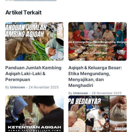
Artikel Terkait
Panduan Jumlah Kambing
Aqiqah & Keluarga Besar:
Aqiqah Laki-Laki &
Etika Mengundang,
Perempuan
Menyajikan, dan
Menghadiri
By
Unknown
24 November 2025
•
By
Unknown
28 November 2025
•