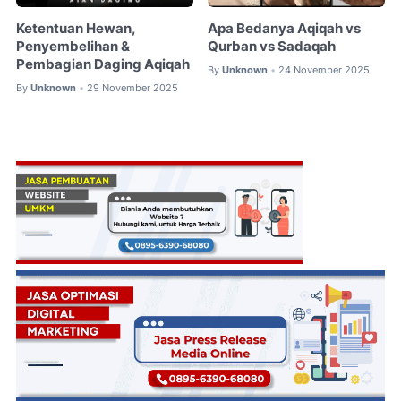
Ketentuan Hewan,
Apa Bedanya Aqiqah vs
Penyembelihan &
Qurban vs Sadaqah
Pembagian Daging Aqiqah
By
Unknown
24 November 2025
•
By
Unknown
29 November 2025
•