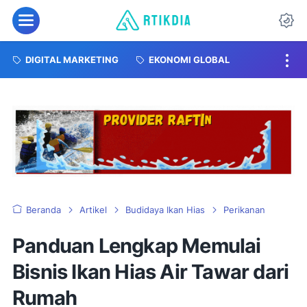
DIGITAL MARKETING
EKONOMI GLOBAL
Beranda
Artikel
Budidaya Ikan Hias
Perikanan
Panduan Lengkap Memulai
Bisnis Ikan Hias Air Tawar dari
Rumah