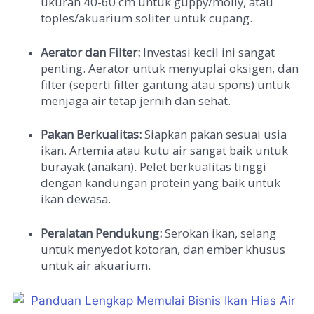
ukuran 40-60 cm untuk guppy/molly, atau
toples/akuarium soliter untuk cupang.
Aerator dan Filter:
Investasi kecil ini sangat
penting. Aerator untuk menyuplai oksigen, dan
filter (seperti filter gantung atau spons) untuk
menjaga air tetap jernih dan sehat.
Pakan Berkualitas:
Siapkan pakan sesuai usia
ikan. Artemia atau kutu air sangat baik untuk
burayak (anakan). Pelet berkualitas tinggi
dengan kandungan protein yang baik untuk
ikan dewasa.
Peralatan Pendukung:
Serokan ikan, selang
untuk menyedot kotoran, dan ember khusus
untuk air akuarium.