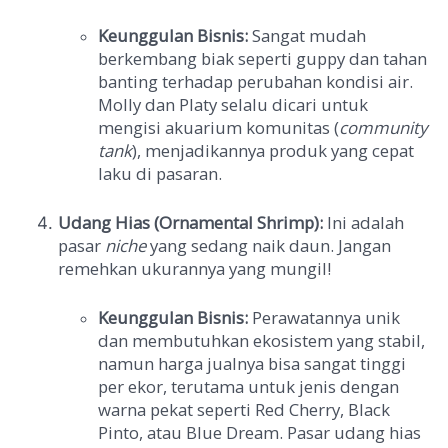
Keunggulan Bisnis:
Sangat mudah
berkembang biak seperti guppy dan tahan
banting terhadap perubahan kondisi air.
Molly dan Platy selalu dicari untuk
mengisi akuarium komunitas (
community
tank
), menjadikannya produk yang cepat
laku di pasaran.
Udang Hias (Ornamental Shrimp):
Ini adalah
pasar
niche
yang sedang naik daun. Jangan
remehkan ukurannya yang mungil!
Keunggulan Bisnis:
Perawatannya unik
dan membutuhkan ekosistem yang stabil,
namun harga jualnya bisa sangat tinggi
per ekor, terutama untuk jenis dengan
warna pekat seperti Red Cherry, Black
Pinto, atau Blue Dream. Pasar udang hias