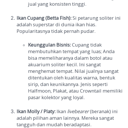
jual yang konsisten tinggi.
Ikan Cupang (Betta Fish):
Si petarung soliter ini
adalah superstar di dunia ikan hias.
Popularitasnya tidak pernah pudar.
Keunggulan Bisnis:
Cupang tidak
membutuhkan tempat yang luas; Anda
bisa memeliharanya dalam botol atau
akuarium soliter kecil. Ini sangat
menghemat tempat. Nilai jualnya sangat
ditentukan oleh kualitas warna, bentuk
sirip, dan keunikannya. Jenis seperti
Halfmoon, Plakat, atau Crowntail memiliki
pasar kolektor yang loyal.
Ikan Molly / Platy:
Ikan
livebearer
(beranak) ini
adalah pilihan aman lainnya. Mereka sangat
tangguh dan mudah beradaptasi.