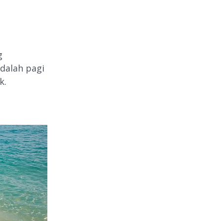
g
dalah pagi
k.