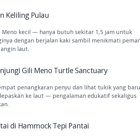
an Keliling Pulau
i Meno kecil — hanya butuh sekitar 1,5 jam untuk
ginya dengan berjalan kaki sambil menikmati pem
angin laut.
njungi Gili Meno Turtle Sanctuary
empat penangkaran penyu dan lihat tukik yang bar
lepaskan ke laut — pengalaman edukatif sekaligus
an.
ntai di Hammock Tepi Pantai