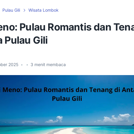
Pulau Gili
Wisata Lombok
Meno: Pulau Romantis dan Ten
 Pulau Gili
ober 2025
•
•
3
menit membaca