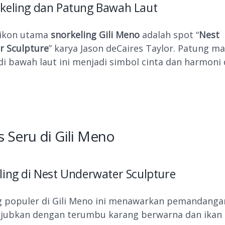
rkeling dan Patung Bawah Laut
 ikon utama
snorkeling Gili Meno
adalah spot “
Nest
r Sculpture
” karya Jason deCaires Taylor. Patung m
di bawah laut ini menjadi simbol cinta dan harmoni
as Seru di Gili Meno
ling di Nest Underwater Sculpture
g populer di Gili Meno ini menawarkan pemandang
jubkan dengan terumbu karang berwarna dan ikan t