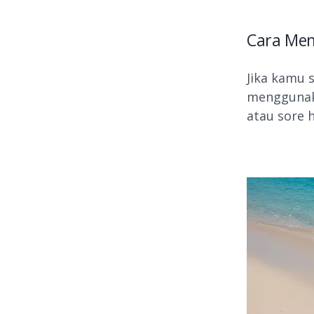
Cara Men
Jika kamu 
menggunaka
atau sore 