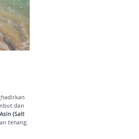
hadirkan
embut dan
Asin (Salt
an tenang.