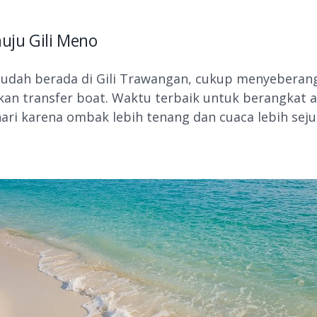
uju Gili Meno
sudah berada di Gili Trawangan, cukup menyeberan
n transfer boat. Waktu terbaik untuk berangkat a
hari karena ombak lebih tenang dan cuaca lebih seju