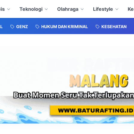
is
Teknologi
Olahraga
Lifestyle
Ke
L
GENZ
HUKUM DAN KRIMINAL
KESEHATAN