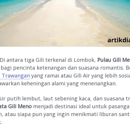
 Di antara tiga Gili terkenal di Lombok,
Pulau Gili M
l bagi pencinta ketenangan dan suasana romantis. 
li Trawangan
yang ramai atau Gili Air yang lebih sosi
warkan keheningan alami yang menenangkan.
ir putih lembut, laut sebening kaca, dan suasana t
ata Gili Meno
menjadi destinasi ideal untuk pasanga
 atau siapa pun yang ingin menikmati liburan sant
.