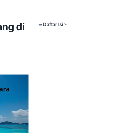
ang di
Daftar Isi