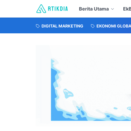
Berita Utama
EkB
DIGITAL MARKETING
EKONOMI GLOBA