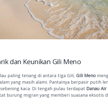
rik dan Keunikan Gili Meno
au paling tenang di antara tiga Gili,
Gili Meno
meng
alam yang masih alami. Pantainya berpasir putih l
a sebening kaca. Di tengah pulau terdapat
Danau Air 
itat burung migran yang memberi suasana eksotis d