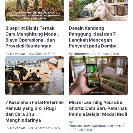
Blueprint Bisnis Ternak
Desain Kandang
Cara Menghitung Modal,
Panggung Ideal dan 7
Biaya Operasional, dan
Langkah Mencegah
Proyeksi Keuntungan
Penyakit pada Domba
By
Unknown
03 Oktober 2025
By
Unknown
04 Oktober 2025
•
•
7 Kesalahan Fatal Peternak
Micro-Learning YouTube
Pemula yang Bikin Rugi
Shorts: Cara Baru Peternak
dan Cara Jitu
Pemula Belajar Modal Kecil
Menghindarinya
By
Yolanda Deva Apriliana Putri (YUL)
By
Unknown
28 September 2025
•
23 Juli 2026
•