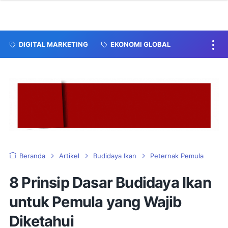
DIGITAL MARKETING
EKONOMI GLOBAL
Beranda
Artikel
Budidaya Ikan
Peternak Pemula
8 Prinsip Dasar Budidaya Ikan
untuk Pemula yang Wajib
Diketahui