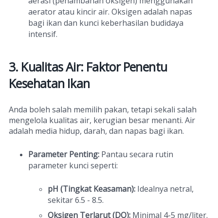
aerasi (penambahan oksigen) menggunakan
aerator atau kincir air. Oksigen adalah napas
bagi ikan dan kunci keberhasilan budidaya
intensif.
3. Kualitas Air: Faktor Penentu
Kesehatan Ikan
Anda boleh salah memilih pakan, tetapi sekali salah
mengelola kualitas air, kerugian besar menanti. Air
adalah media hidup, darah, dan napas bagi ikan.
Parameter Penting:
Pantau secara rutin
parameter kunci seperti:
pH (Tingkat Keasaman):
Idealnya netral,
sekitar 6.5 - 8.5.
Oksigen Terlarut (DO):
Minimal 4-5 mg/liter.