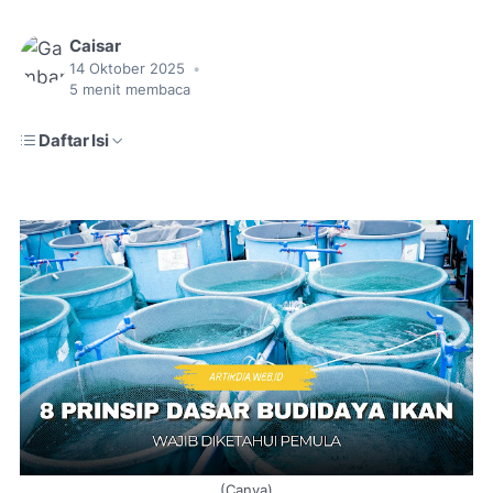
Caisar
14 Oktober 2025
•
5
menit membaca
Daftar Isi
(Canva)