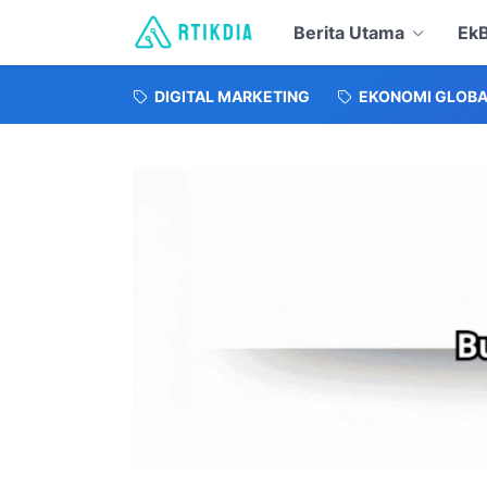
Berita Utama
EkB
DIGITAL MARKETING
EKONOMI GLOBA