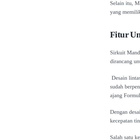
Selain itu, 
yang memiliki
Fitur U
Sirkuit Mand
dirancang un
Desain linta
sudah berpen
ajang Formu
Dengan desai
kecepatan ti
Salah satu k