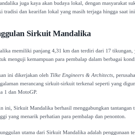
Mandalika juga kaya akan budaya lokal, dengan masyarakat su
 tradisi dan kearifan lokal yang masih terjaga hingga saat ini
nggulan Sirkuit Mandalika
alika memiliki panjang 4,31 km dan terdiri dari 17 tikungan,
tuk menguji kemampuan para pembalap dalam berbagai kondi
san ini dikerjakan oleh
Tilke Engineers & Architects
, perusah
galaman merancang sirkuit-sirkuit terkenal seperti yang dig
la 1 dan MotoGP.
n ini, Sirkuit Mandalika berhasil menggabungkan tantangan 
nggi yang menarik perhatian para pembalap dan penonton.
eunggulan utama dari Sirkuit Mandalika adalah penggunaan t