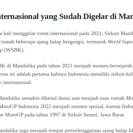
nternasional yang Sudah Digelar di Ma
a kali menggelar event internasional pada 2021, Sirkuit Mand
 rumah beberapa ajang balap bergengsi, termasuk
World Supe
ip
(WSBK).
K di Mandalika pada tahun 2021 menjadi momen bersejarah
ena ini adalah pertama kalinya Indonesia memiliki sirkuit ke
n internasional.
 Mandalika semakin dikenal dunia saat menjadi tuan rumah
Mo
MotoGP Indonesia 2022 menjadi momen spesial, karena Indon
ar MotoGP pada tahun 1997 di Sirkuit Sentul, Jawa Barat.
Mandalika juga menjadi tempat penyelenggaraan ajang balap
I