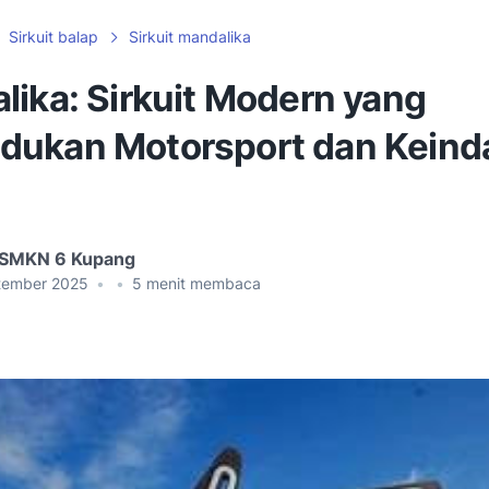
Sirkuit balap
Sirkuit mandalika
lika: Sirkuit Modern yang
ukan Motorsport dan Keind
 SMKN 6 Kupang
tember 2025
•
•
5
menit membaca