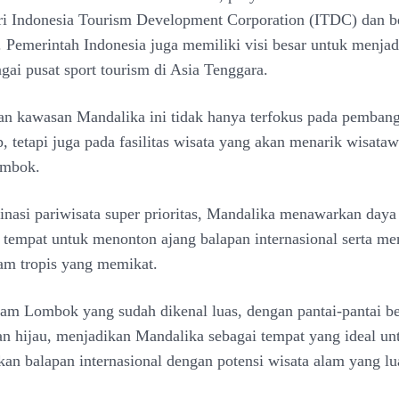
i Indonesia Tourism Development Corporation (ITDC) dan be
l. Pemerintah Indonesia juga memiliki visi besar untuk menja
ai pusat sport tourism di Asia Tenggara.
n kawasan Mandalika ini tidak hanya terfokus pada pemban
p, tetapi juga pada fasilitas wisata yang akan menarik wisata
ombok.
inasi pariwisata super prioritas, Mandalika menawarkan daya 
i tempat untuk menonton ajang balapan internasional serta me
am tropis yang memikat.
am Lombok yang sudah dikenal luas, dengan pantai-pantai be
an hijau, menjadikan Mandalika sebagai tempat yang ideal un
n balapan internasional dengan potensi wisata alam yang lu