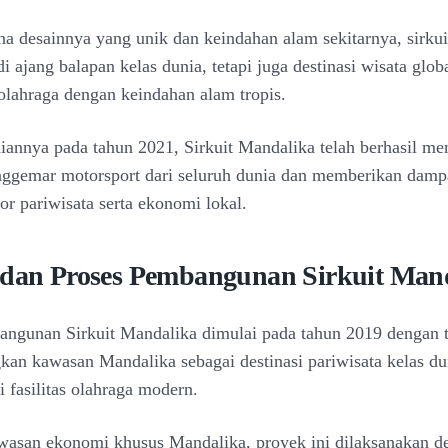
na desainnya yang unik dan keindahan alam sekitarnya, sirkuit
 ajang balapan kelas dunia, tetapi juga destinasi wisata glob
lahraga dengan keindahan alam tropis.
iannya pada tahun 2021, Sirkuit Mandalika telah berhasil me
nggemar motorsport dari seluruh dunia dan memberikan damp
or pariwisata serta ekonomi lokal.
 dan Proses Pembangunan Sirkuit Man
ngunan Sirkuit Mandalika dimulai pada tahun 2019 dengan 
n kawasan Mandalika sebagai destinasi pariwisata kelas du
i fasilitas olahraga modern.
wasan ekonomi khusus Mandalika, proyek ini dilaksanakan d