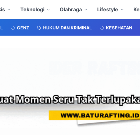
is
Teknologi
Olahraga
Lifestyle
Ke
L
GENZ
HUKUM DAN KRIMINAL
KESEHATAN