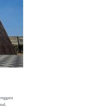
Tenggara
nal.