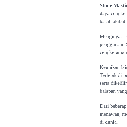
Stone Masti
daya cengker
basah akibat
Mengingat Lo
penggunaan 
cengkeraman 
Keunikan lai
Terletak di 
serta dikeli
balapan yang 
Dari beberap
menawan, men
di dunia.