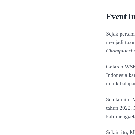
Event I
Sejak pertam
menjadi tuan
Championsh
Gelaran WSB
Indonesia kar
untuk balapa
Setelah itu,
tahun 2022. 
kali menggel
Selain itu, 