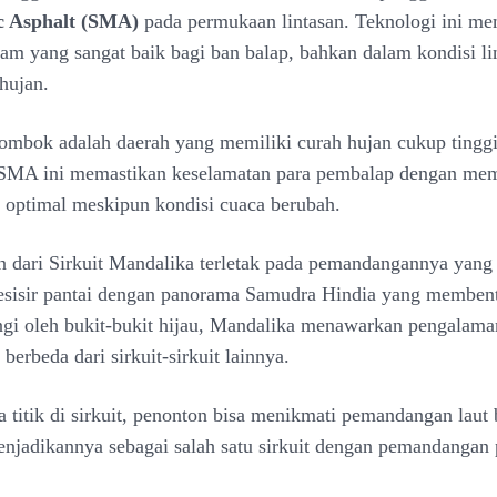
c Asphalt (SMA)
pada permukaan lintasan. Teknologi ini m
am yang sangat baik bagi ban balap, bahkan dalam kondisi li
 hujan.
mbok adalah daerah yang memiliki curah hujan cukup tinggi
SMA ini memastikan keselamatan para pembalap dengan me
optimal meskipun kondisi cuaca berubah.
n dari Sirkuit Mandalika terletak pada pemandangannya yang 
pesisir pantai dengan panorama Samudra Hindia yang membent
lingi oleh bukit-bukit hijau, Mandalika menawarkan pengalam
berbeda dari sirkuit-sirkuit lainnya
.
a titik di sirkuit, penonton bisa menikmati pemandangan laut 
jadikannya sebagai salah satu sirkuit dengan pemandangan 