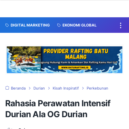
DIGITAL MARKETING
EKONOMI GLOBAL
Beranda
Durian
Kisah Inspiratif
Perkebunan
Rahasia Perawatan Intensif
Durian Ala OG Durian