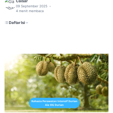
Caisar
09 September 2025
•
4
menit membaca
Daftar Isi