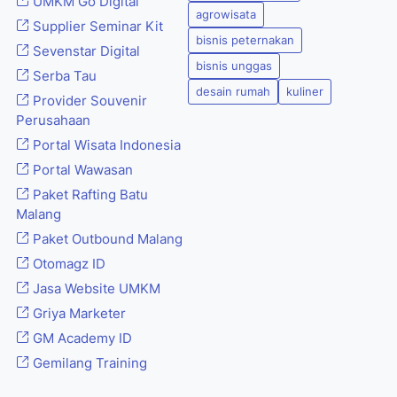
UMKM Go Digital
agrowisata
Supplier Seminar Kit
bisnis peternakan
Sevenstar Digital
bisnis unggas
Serba Tau
desain rumah
kuliner
Provider Souvenir
Perusahaan
Portal Wisata Indonesia
Portal Wawasan
Paket Rafting Batu
Malang
Paket Outbound Malang
Otomagz ID
Jasa Website UMKM
Griya Marketer
GM Academy ID
Gemilang Training