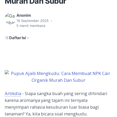
Murah Dan Subur
Anonim
16 September 2025
•
5
menit membaca
Daftar Isi
Artikdia
- Siapa sangka buah yang sering dihindari
karena aromanya yang tajam ini ternyata
menyimpan rahasia kesuburan luar biasa bagi
tanaman? Ya, kita bicara soal mengkudu.