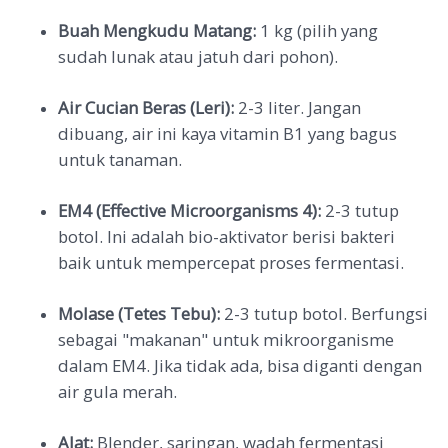
Buah Mengkudu Matang:
1 kg (pilih yang
sudah lunak atau jatuh dari pohon).
Air Cucian Beras (Leri):
2-3 liter. Jangan
dibuang, air ini kaya vitamin B1 yang bagus
untuk tanaman.
EM4 (Effective Microorganisms 4):
2-3 tutup
botol. Ini adalah bio-aktivator berisi bakteri
baik untuk mempercepat proses fermentasi.
Molase (Tetes Tebu):
2-3 tutup botol. Berfungsi
sebagai "makanan" untuk mikroorganisme
dalam EM4. Jika tidak ada, bisa diganti dengan
air gula merah.
Alat:
Blender, saringan, wadah fermentasi