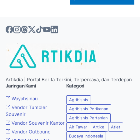
Artikdia | Portal Berita Terkini, Terpercaya, dan Terdepan
Jaringan Kami
Kategori
Wayahsinau
Agribisnis
Vendor Tumbler
Agribisnis Perikanan
Souvenir
Agribisnis Pertanian
Vendor Souvenir Kantor
Air Tawar
Artikel
Atlet
Vendor Outbound
Budaya Indonesia