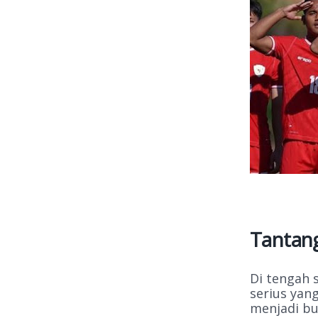
Tantang
Di tengah 
serius yan
menjadi b