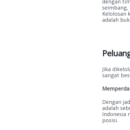
dengan tim
seimbang, 
Kelolosan k
adalah bukt
Peluang
Jika dikel
sangat bes
Memperdal
Dengan jad
adalah se
Indonesia 
posisi.