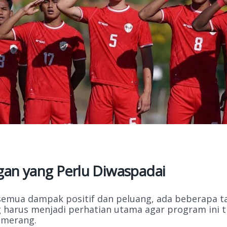
an yang Perlu Diwaspadai
semua dampak positif dan peluang, ada beberapa 
g harus menjadi perhatian utama agar program ini t
umerang.