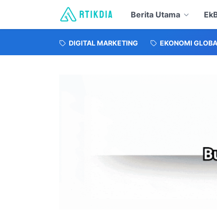
Berita Utama
EkB
DIGITAL MARKETING
EKONOMI GLOBA