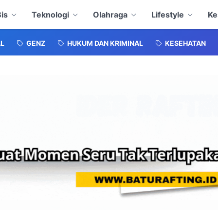
is
Teknologi
Olahraga
Lifestyle
Ke
L
GENZ
HUKUM DAN KRIMINAL
KESEHATAN