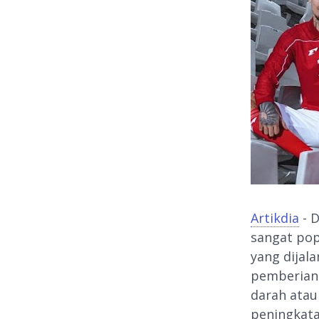
Artikdia
- D
sangat pop
yang dijal
pemberian
darah atau
peningkata