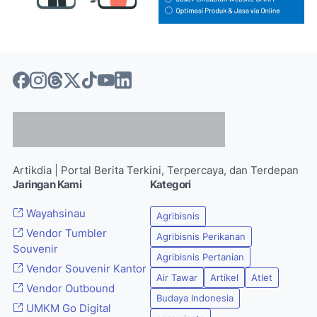
Artikdia | Portal Berita Terkini, Terpercaya, dan Terdepan
Jaringan Kami
Kategori
Wayahsinau
Agribisnis
Vendor Tumbler
Agribisnis Perikanan
Souvenir
Agribisnis Pertanian
Vendor Souvenir Kantor
Air Tawar
Artikel
Atlet
Vendor Outbound
Budaya Indonesia
UMKM Go Digital