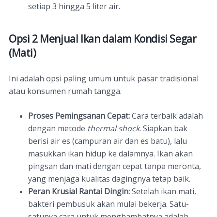
setiap 3 hingga 5 liter air.
Opsi 2 Menjual Ikan dalam Kondisi Segar
(Mati)
Ini adalah opsi paling umum untuk pasar tradisional
atau konsumen rumah tangga.
Proses Pemingsanan Cepat:
Cara terbaik adalah
dengan metode
thermal shock
. Siapkan bak
berisi air es (campuran air dan es batu), lalu
masukkan ikan hidup ke dalamnya. Ikan akan
pingsan dan mati dengan cepat tanpa meronta,
yang menjaga kualitas dagingnya tetap baik.
Peran Krusial Rantai Dingin:
Setelah ikan mati,
bakteri pembusuk akan mulai bekerja. Satu-
satunya cara untuk menghambatnya adalah