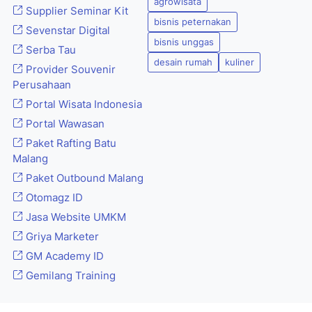
agrowisata
Supplier Seminar Kit
bisnis peternakan
Sevenstar Digital
bisnis unggas
Serba Tau
desain rumah
kuliner
Provider Souvenir
Perusahaan
Portal Wisata Indonesia
Portal Wawasan
Paket Rafting Batu
Malang
Paket Outbound Malang
Otomagz ID
Jasa Website UMKM
Griya Marketer
GM Academy ID
Gemilang Training