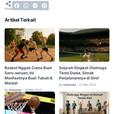
Artikel Terkait
Basket Nggak Cuma Buat
Sejarah Singkat Olahraga
Seru-seruan, Ini
Tenis Dunia, Simak
Manfaatnya Buat Tubuh &
Perjalanannya di Sini!
Mental
By
Unknown
27 Mei 2025
•
By
Unknown
28 Mei 2025
•