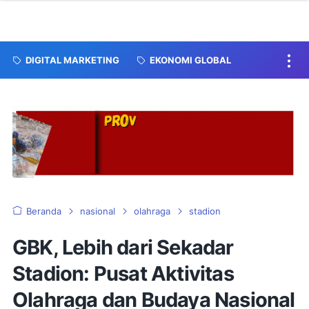
DIGITAL MARKETING
EKONOMI GLOBAL
Beranda
nasional
olahraga
stadion
GBK, Lebih dari Sekadar
Stadion: Pusat Aktivitas
Olahraga dan Budaya Nasional