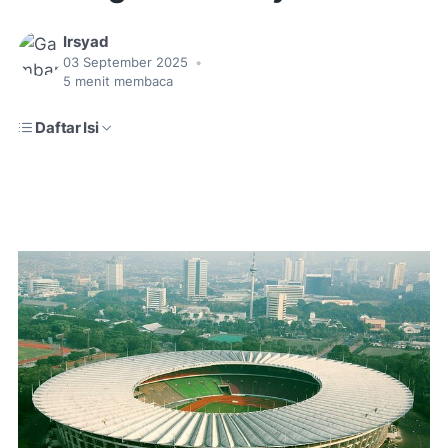
Irsyad
03 September 2025
•
5
menit membaca
Daftar Isi