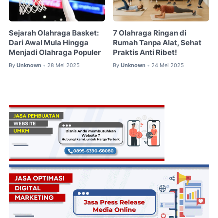
Sejarah Olahraga Basket:
7 Olahraga Ringan di
Dari Awal Mula Hingga
Rumah Tanpa Alat, Sehat
Menjadi Olahraga Populer
Praktis Anti Ribet!
By
Unknown
28 Mei 2025
By
Unknown
24 Mei 2025
•
•