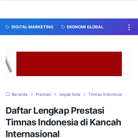
DIGITAL MARKETING
EKONOMI GLOBAL
Beranda
Prestasi
sepak bola
Timnas Indonesia
Daftar Lengkap Prestasi
Timnas Indonesia di Kancah
Internasional