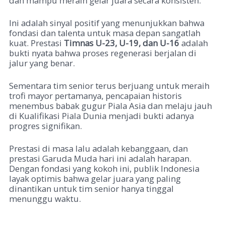
dan mampu meraih gelar juara secara konsisten.
Ini adalah sinyal positif yang menunjukkan bahwa
fondasi dan talenta untuk masa depan sangatlah
kuat. Prestasi
Timnas U-23, U-19, dan U-16
adalah
bukti nyata bahwa proses regenerasi berjalan di
jalur yang benar.
Sementara tim senior terus berjuang untuk meraih
trofi mayor pertamanya, pencapaian historis
menembus babak gugur Piala Asia dan melaju jauh
di Kualifikasi Piala Dunia menjadi bukti adanya
progres signifikan.
Prestasi di masa lalu adalah kebanggaan, dan
prestasi Garuda Muda hari ini adalah harapan.
Dengan fondasi yang kokoh ini, publik Indonesia
layak optimis bahwa gelar juara yang paling
dinantikan untuk tim senior hanya tinggal
menunggu waktu.