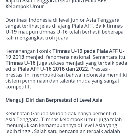
Raja di Asia Tenggara: Gelar Juara Piala AFF
Kelompok Umur
Dominasi Indonesia di level junior Asia Tenggara
sangat terlihat jelas di ajang Piala AFF. Baik
timnas
U-19
maupun timnas U-16 telah berhasil beberapa
kali mengangkat trofi juara.
Kemenangan ikonik
Timnas U-19 pada Piala AFF U-
19 2013
menjadi fenomena nasional. Sementara itu,
Timnas U-16
juga sukses menjadi yang terbaik pada
edisi
Piala AFF U-16 2018 dan 2022
. Prestasi-
prestasi ini membuktikan bahwa Indonesia memiliki
sistem pembinaan dan talenta muda yang sangat
kompetitif.
Menguji Diri dan Berprestasi di Level Asia
Kehebatan Garuda Muda tidak hanya berhenti di
Asia Tenggara. Timnas kelompok umur juga telah
menunjukkan kemampuannya di level Asia yang
lebih tinggi. Salah satu pencapaian terbaik adalah