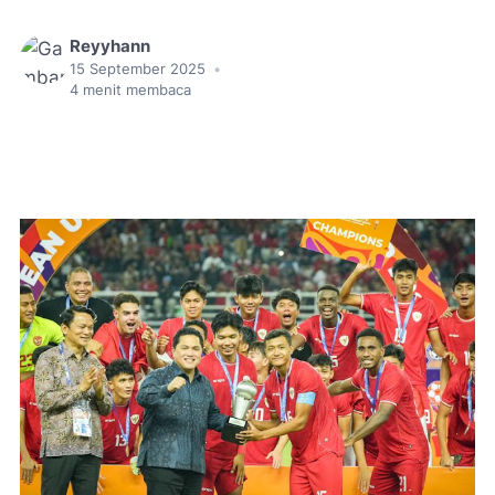
Reyyhann
15 September 2025
•
4
menit membaca