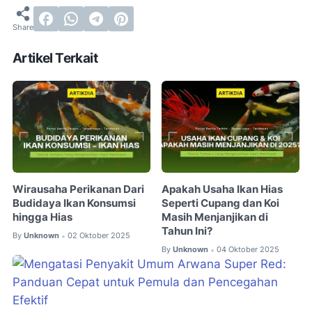
Artikel Terkait
Wirausaha Perikanan Dari
Apakah Usaha Ikan Hias
Budidaya Ikan Konsumsi
Seperti Cupang dan Koi
hingga Hias
Masih Menjanjikan di
Tahun Ini?
By
Unknown
02 Oktober 2025
•
By
Unknown
04 Oktober 2025
•