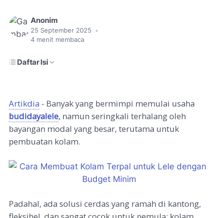
Anonim
25 September 2025
•
4
menit membaca
Daftar Isi
Artikdia
- Banyak yang bermimpi memulai usaha
budidayalele
, namun seringkali terhalang oleh
bayangan modal yang besar, terutama untuk
pembuatan kolam.
Padahal, ada solusi cerdas yang ramah di kantong,
fleksibel, dan sangat cocok untuk pemula: kolam