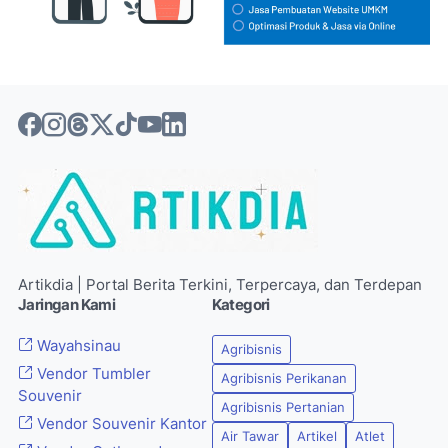
Artikdia | Portal Berita Terkini, Terpercaya, dan Terdepan
Jaringan Kami
Kategori
Wayahsinau
Agribisnis
Vendor Tumbler
Agribisnis Perikanan
Souvenir
Agribisnis Pertanian
Vendor Souvenir Kantor
Air Tawar
Artikel
Atlet