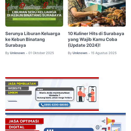
Serunya Liburan Keluarga
10 Kuliner Hits di Surabaya
ke Kebun Binatang
yang Wajib Kamu Coba
Surabaya
(Update 2024)!
By
Unknown
01 Oktober 2025
By
Unknown
15 Agustus 2025
•
•