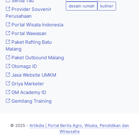
Serba Tau
desain rumah
kuliner
Provider Souvenir
Perusahaan
Portal Wisata Indonesia
Portal Wawasan
Paket Rafting Batu
Malang
Paket Outbound Malang
Otomagz ID
Jasa Website UMKM
Griya Marketer
GM Academy ID
Gemilang Training
© 2025 -
Artikdia | Portal Berita Agro, Wisata, Pendidikan dan
Wirausaha