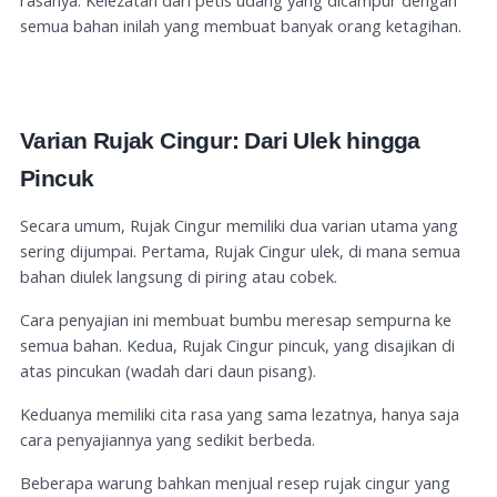
rasanya. Kelezatan dari petis udang yang dicampur dengan
semua bahan inilah yang membuat banyak orang ketagihan.
Varian Rujak Cingur: Dari Ulek hingga
Pincuk
Secara umum, Rujak Cingur memiliki dua varian utama yang
sering dijumpai. Pertama, Rujak Cingur ulek, di mana semua
bahan diulek langsung di piring atau cobek.
Cara penyajian ini membuat bumbu meresap sempurna ke
semua bahan. Kedua, Rujak Cingur pincuk, yang disajikan di
atas pincukan (wadah dari daun pisang).
Keduanya memiliki cita rasa yang sama lezatnya, hanya saja
cara penyajiannya yang sedikit berbeda.
Beberapa warung bahkan menjual resep rujak cingur yang