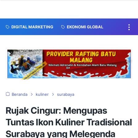
DIGITAL MARKETING
EKONOMI GLOBAL
Beranda
kuliner
surabaya
Rujak Cingur: Mengupas
Tuntas Ikon Kuliner Tradisional
Surabaya yang Melegenda