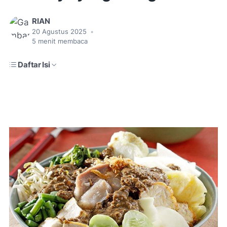
RIAN
20 Agustus 2025
•
5
menit membaca
Daftar Isi