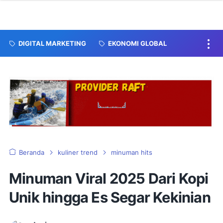
DIGITAL MARKETING
EKONOMI GLOBAL
Beranda
kuliner trend
minuman hits
Minuman Viral 2025 Dari Kopi
Unik hingga Es Segar Kekinian