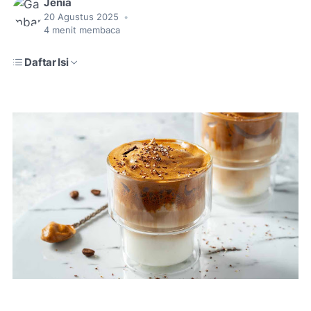
Jenia
20 Agustus 2025
•
4
menit membaca
Daftar Isi