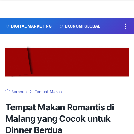
DIGITAL MARKETING
EKONOMI GLOBAL
Beranda
Tempat Makan
Tempat Makan Romantis di
Malang yang Cocok untuk
Dinner Berdua