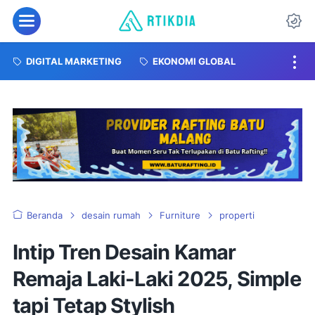
DIGITAL MARKETING
EKONOMI GLOBAL
Beranda
desain rumah
Furniture
properti
Intip Tren Desain Kamar
Remaja Laki-Laki 2025, Simple
tapi Tetap Stylish