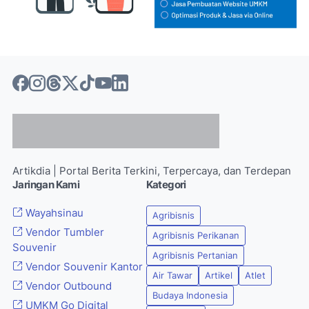
Artikdia | Portal Berita Terkini, Terpercaya, dan Terdepan
Jaringan Kami
Kategori
Wayahsinau
Agribisnis
Vendor Tumbler
Agribisnis Perikanan
Souvenir
Agribisnis Pertanian
Vendor Souvenir Kantor
Air Tawar
Artikel
Atlet
Vendor Outbound
Budaya Indonesia
UMKM Go Digital