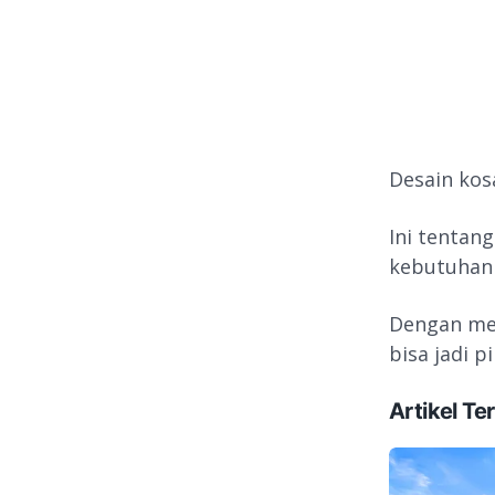
Desain kos
Ini tentan
kebutuhan 
Dengan me
bisa jadi 
Artikel Ter