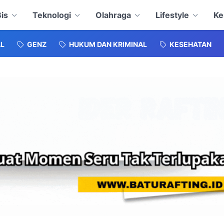
is
Teknologi
Olahraga
Lifestyle
Ke
L
GENZ
HUKUM DAN KRIMINAL
KESEHATAN