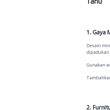
Tahu
1. Gaya 
Desain min
dipadukan
Gunakan wa
Tambahkan 
2. Furnit