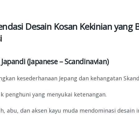
dasi Desain Kosan Kekinian yang Bi
i
 Japandi (Japanese – Scandinavian)
gkan kesederhanaan Jepang dan kehangatan Skand
uk penghuni yang menyukai ketenangan.
h, abu, dan aksen kayu muda mendominasi desain in