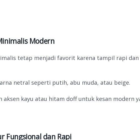
Minimalis Modern
imalis tetap menjadi favorit karena tampil rapi da
.
rna netral seperti putih, abu muda, atau beige.
aksen kayu atau hitam doff untuk kesan modern y
ur Fungsional dan Rapi