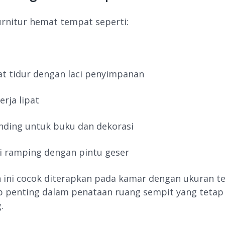
rnitur hemat tempat seperti:
t tidur dengan laci penyimpanan
erja lipat
nding untuk buku dan dekorasi
i ramping dengan pintu geser
 ini cocok diterapkan pada kamar dengan ukuran t
p penting dalam penataan ruang sempit yang tetap
.