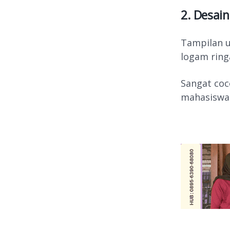
2. Desain
Tampilan u
logam ring
Sangat coc
mahasiswa 