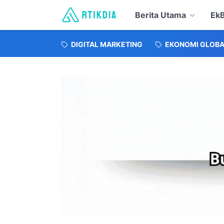
Berita Utama
EkB
DIGITAL MARKETING
EKONOMI GLOBA