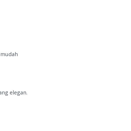
n mudah
ang elegan.