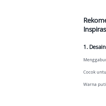
Rekomen
Inspiras
1. Desain
Menggabun
Cocok unt
Warna puti