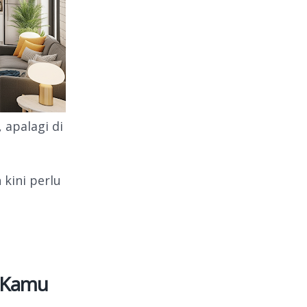
 apalagi di
kini perlu
b Kamu