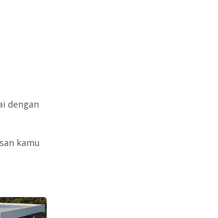
ai dengan
osan kamu