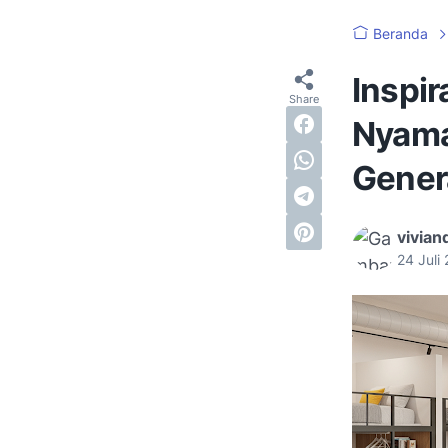
Beranda
Inspir
Nyaman
Gener
vivian
24 Juli