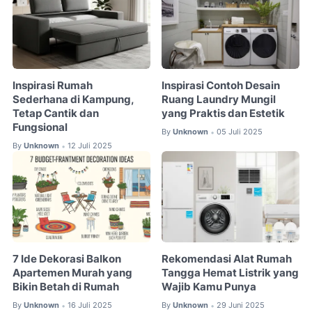
Inspirasi Rumah
Inspirasi Contoh Desain
Sederhana di Kampung,
Ruang Laundry Mungil
Tetap Cantik dan
yang Praktis dan Estetik
Fungsional
By
Unknown
05 Juli 2025
•
By
Unknown
12 Juli 2025
•
7 Ide Dekorasi Balkon
Rekomendasi Alat Rumah
Apartemen Murah yang
Tangga Hemat Listrik yang
Bikin Betah di Rumah
Wajib Kamu Punya
By
Unknown
16 Juli 2025
By
Unknown
29 Juni 2025
•
•