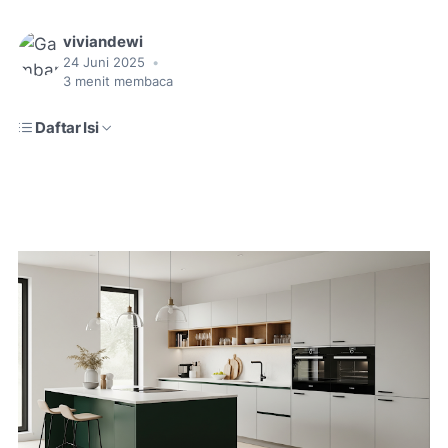
viviandewi
24 Juni 2025
•
3
menit membaca
Daftar Isi