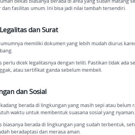
 rumah bekas biasanya berada di area yang sudah matang s
 dan fasilitas umum. Ini bisa jadi nilai tambah tersendiri.
 Legalitas dan Surat
umumnya memiliki dokumen yang lebih mudah diurus kare
bang.
perlu dicek legalitasnya dengan teliti. Pastikan tidak ada s
ggak, atau sertifikat ganda sebelum membeli.
ngan dan Sosial
kadang berada di lingkungan yang masih sepi atau belum 
utuh waktu untuk membentuk suasana sosial yang nyaman.
 biasanya berada di lingkungan yang sudah terbentuk, se
mudah beradaptasi dan merasa aman.