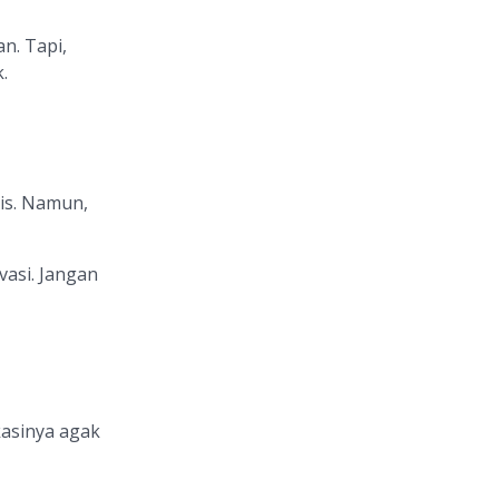
n. Tapi,
.
gis. Namun,
vasi. Jangan
asinya agak