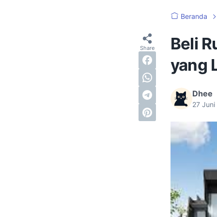
Beranda
Beli 
yang 
Dhee
27 Jun