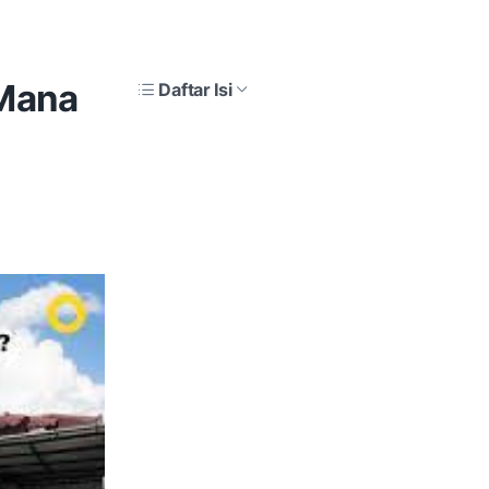
 Mana
Daftar Isi