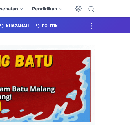
sehatan
Pendidikan
KHAZANAH
POLITIK