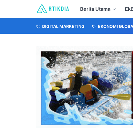
Berita Utama
EkB
DIGITAL MARKETING
EKONOMI GLOBA