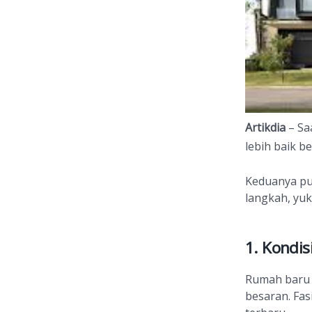
Artikdia
– Sa
lebih baik b
Keduanya pu
langkah, yuk
1. Kondis
Rumah baru 
besaran. Fasi