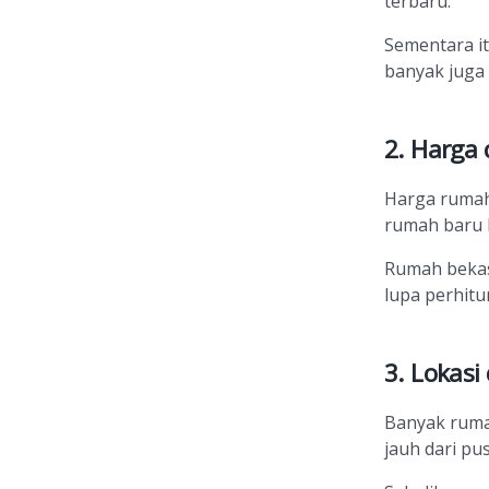
terbaru.
Sementara it
banyak juga 
2. Harga
Harga rumah 
rumah baru 
Rumah bekas 
lupa perhit
3. Lokasi
Banyak ruma
jauh dari pus