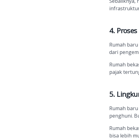
Sebaliknya,
infrastruktur
4. Proses
Rumah baru 
dari pengem
Rumah bekas 
pajak tertun
5. Lingku
Rumah baru 
penghuni. B
Rumah bekas
bisa lebih 