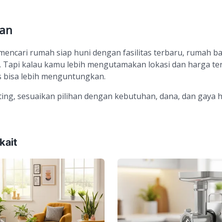
an
encari rumah siap huni dengan fasilitas terbaru, rumah bar
t. Tapi kalau kamu lebih mengutamakan lokasi dan harga te
 bisa lebih menguntungkan.
ing, sesuaikan pilihan dengan kebutuhan, dana, dan gaya 
kait