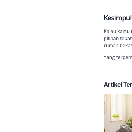
Kesimpul
Kalau kamu m
pilihan tepa
rumah bekas
Yang terpent
Artikel Ter