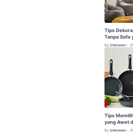
Tips Dekora
Tanpa Sofa 
By
Unknown
2
•
Tips Memili
yang Awet 
By
Unknown
3
•