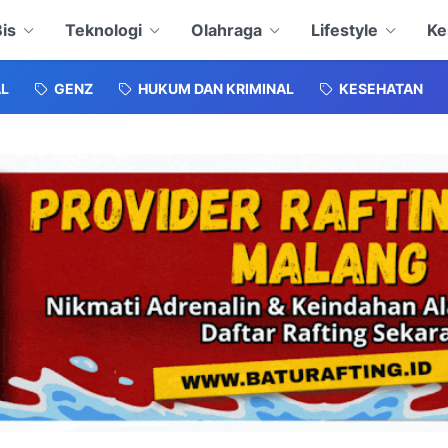
is
Teknologi
Olahraga
Lifestyle
Ke
L
GENZ
HUKUM DAN KRIMINAL
KESEHATAN