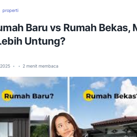
properti
Rumah Baru vs Rumah Bekas,
Lebih Untung?
i 2025
•
•
2
menit membaca